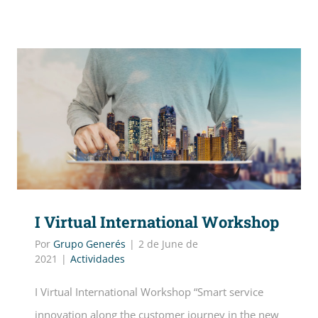
I Virtual International Workshop
Por
Grupo Generés
|
2 de June de
2021
|
Actividades
I Virtual International Workshop “Smart service
innovation along the customer journey in the new