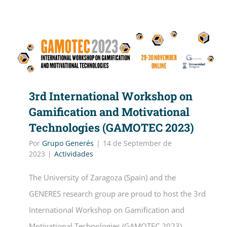
3rd International Workshop on
Gamification and Motivational
Technologies (GAMOTEC 2023)
Por
Grupo Generés
|
14 de September de
2023
|
Actividades
The University of Zaragoza (Spain) and the
GENERES research group are proud to host the 3rd
International Workshop on Gamification and
Motivational Technologies (GAMOTEC 2023),