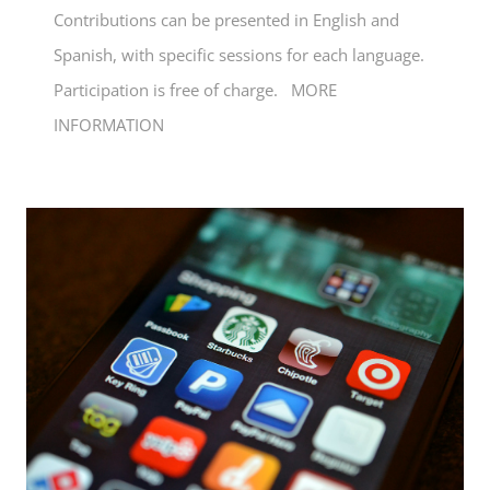
Contributions can be presented in English and
Spanish, with specific sessions for each language.
Participation is free of charge. MORE
INFORMATION