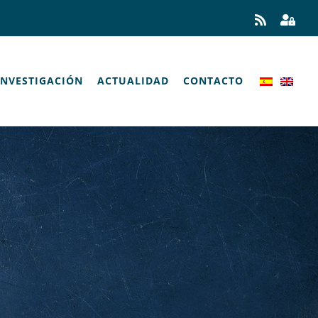
Rss
Panel
de
Control
INVESTIGACIÓN
ACTUALIDAD
CONTACTO