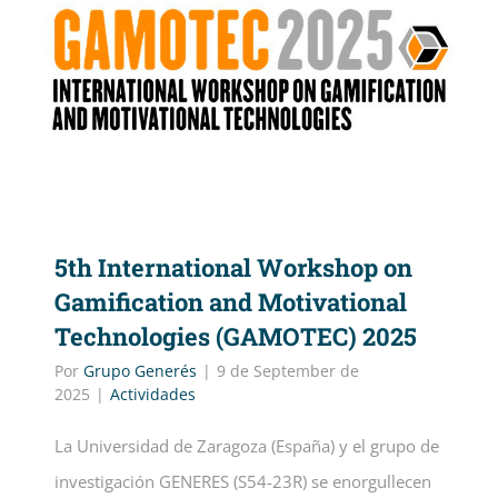
5th International Workshop on
Gamification and Motivational
Technologies (GAMOTEC) 2025
Por
Grupo Generés
|
9 de September de
2025
|
Actividades
La Universidad de Zaragoza (España) y el grupo de
investigación GENERES (S54-23R) se enorgullecen