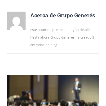
Acerca de
Grupo Generés
Este autor no presenta ningún detalle.
Hasta ahora Grupo Generés ha creado 3
entradas de blog.