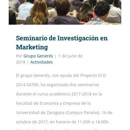
Seminario de Investigación en
Marketing
Por
Grupo Generés
|
1 de June de
2018
|
Actividades
El grupo Generés, con ayuda del Proyecto ECO
2014-54760, ha organizado dos seminarios
durante el curso académico 2017-2018 en la
Facultad de Economía y Empresa de la
Universidad de Zaragoza (Campus Paraíso). 16 de
octubre de 2017, en horario de 11.00h a 14.00h: