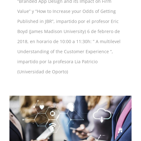
“Branded App Design and its Impact on Firm
Value” y “How to Increase your Odds of Getting
Published in JBR”, impartido por el profesor Eric
Boyd (James Madison University) 6 de febrero de
2018, en horario de 10:00 a 11:30h: ” A multilevel
Understanding of the Customer Experience “,
impartido por la profesora Lia Patricio
(Universidad de Oporto)