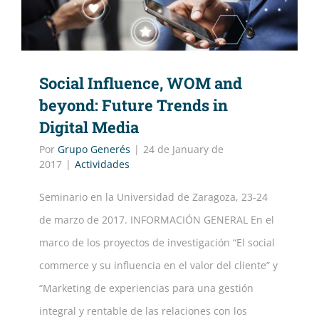
Social Influence, WOM and
beyond: Future Trends in
Digital Media
Por
Grupo Generés
|
24 de January de
2017
|
Actividades
Seminario en la Universidad de Zaragoza, 23-24
de marzo de 2017. INFORMACIÓN GENERAL En el
marco de los proyectos de investigación “El social
commerce y su influencia en el valor del cliente” y
“Marketing de experiencias para una gestión
integral y rentable de las relaciones con los