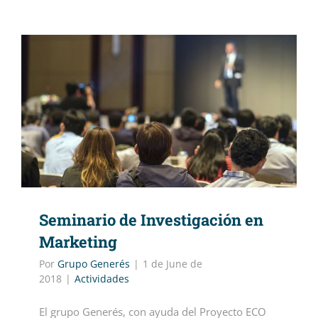
Seminario de Investigación en
Marketing
Por
Grupo Generés
|
1 de June de
2018
|
Actividades
El grupo Generés, con ayuda del Proyecto ECO