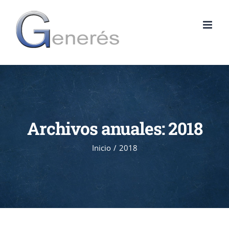
Saltar
al
contenido
Archivos anuales:
2018
Inicio
2018