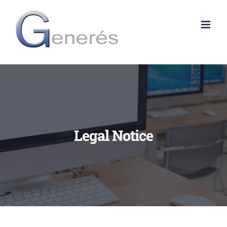
Skip
to
content
Legal Notice