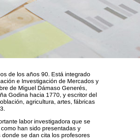
os de los años 90. Está integrado
zación e Investigación de Mercados y
mbre de Miguel Dámaso Generés,
a Godina hacia 1770, y escritor del
blación, agricultura, artes, fábricas
3.
rtante labor investigadora que se
sí como han sido presentadas y
 donde se dan cita los profesores