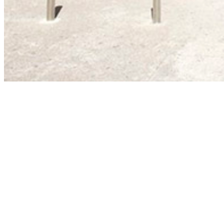
LÍNEAS DE INVESTIGACIÓN
Acceder
PUBLICACIONES