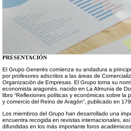
PRESENTACIÓN
El Grupo Generés comienza su andadura a principi
por profesores adscritos a las áreas de Comerciali
Organización de Empresas. El Grupo toma su no
economista aragonés, nacido en La Almunia de Doñ
libro “Reflexiones políticas y económicas sobre la po
y comercio del Reino de Aragón”, publicado en 179
Los miembros del Grupo han desarrollado una impo
encuentra recogida en revistas internacionales, a
difundidas en los más importante foros académicos