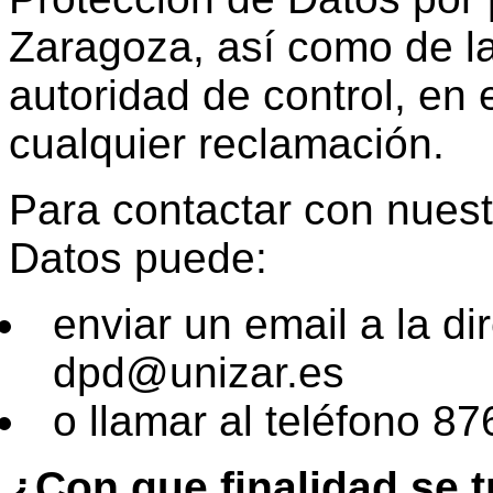
Zaragoza, así como de l
autoridad de control, en
cualquier reclamación.
Para contactar con nues
Datos puede:
enviar un email a la di
dpd@unizar.es
o llamar al teléfono 8
¿Con que finalidad se t