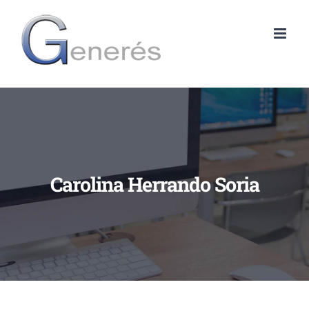
Saltar
al
contenido
Carolina Herrando Soria